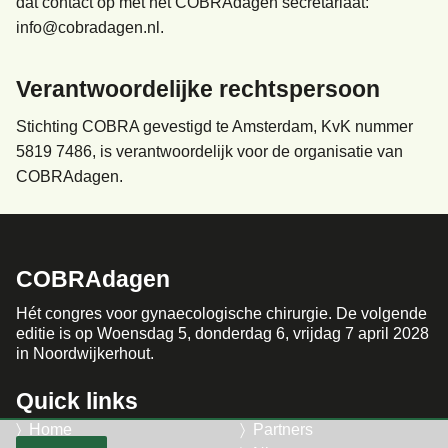
dat contact op met het COBRAdagen secretariaat:
info@cobradagen.nl.
Verantwoordelijke rechtspersoon
Stichting COBRA gevestigd te Amsterdam, KvK nummer
5819 7486, is verantwoordelijk voor de organisatie van
COBRAdagen.
COBRAdagen
Hét congres voor gynaecologische chirurgie. De volgende
editie is op Woensdag 5, donderdag 6, vrijdag 7 april 2028
in Noordwijkerhout.
Quick links
Home
Partners