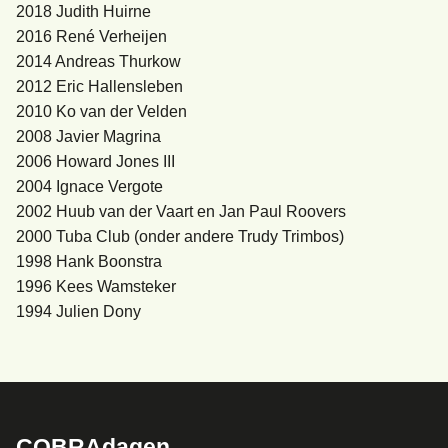
2018 Judith Huirne
2016 René Verheijen
2014 Andreas Thurkow
2012 Eric Hallensleben
2010 Ko van der Velden
2008 Javier Magrina
2006 Howard Jones III
2004 Ignace Vergote
2002 Huub van der Vaart en Jan Paul Roovers
2000 Tuba Club (onder andere Trudy Trimbos)
1998 Hank Boonstra
1996 Kees Wamsteker
1994 Julien Dony
COBRAdagen