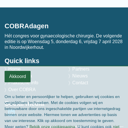
COBRAdagen
Hét congres voor gynaecologische chirurgie. De volgende
editie is op Woensdag 5, donderdag 6, vrijdag 7 april 2028
in Noordwijkerhout.
Quick links
Home
Partners
Programma
Nieuws
Akkoord
Praktische info
Contact
Over COBRA
Om u beter en persoonlijker te helpen, gebruiken wij cookies en
Social media
vergelijkbare technieken. Met de cookies volgen wij en
betrouwbare door ons ingeschakelde partijen uw internetgedrag
binnen onze website. Hiermee tonen we advertenties op basis
van uw interesse. Klik op akkoord om toestemming te geven.
Meer weten?
Bekijk onze cookiepagina
. U kunt cookies ook
niet