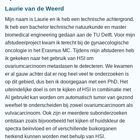
Laurie van de Weerd
Mijn naam is Laurie en ik heb een technische achtergrond.
Ik heb een bachelor technische natuurkunde en master
biomedical engineering gedaan aan de TU Delft. Voor mijn
afstudeerproject kwam ik terecht bij de gynaecologische
oncologie in het Erasmus MC. Tijdens mijn afstuderen heb
ik gekeken naar het gebruik van HSI om
ovariumcarcinoom metastasen te detecteren. We kwamen
er al gauw achter dat er nog heel veel te onderzoeken is
op dit gebied, dus ben ik doorgegaan met een PhD. Het
uiteindelijke doel is om te kijken of HSI in combinatie met
AI gebruikt kan worden om automatisch tumor van gezond
weefsel te onderscheiden bij zowel ovariumcarcinoom als
vulvacarcinoom. Ook zijn er meerdere subonderzoeken
ontstaan zoals bijvoorbeeld het kijken of huidskleur de
spectra beïnvloed en of verschillende buikorganen
herkend kunnen worden met behulp van HSI.