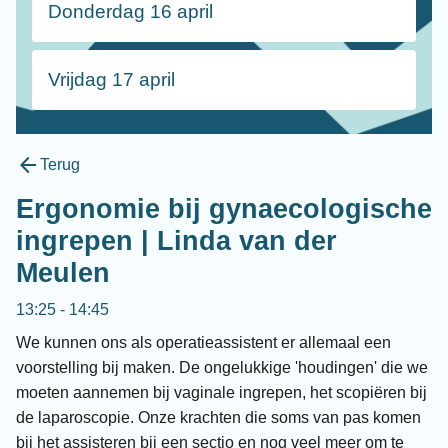
Donderdag 16 april
Vrijdag 17 april
arrow_back
Terug
Ergonomie bij gynaecologische
ingrepen | Linda van der
Meulen
13:25 - 14:45
We kunnen ons als operatieassistent er allemaal een
voorstelling bij maken. De ongelukkige 'houdingen' die we
moeten aannemen bij vaginale ingrepen, het scopiëren bij
de laparoscopie. Onze krachten die soms van pas komen
bij het assisteren bij een sectio en nog veel meer om te